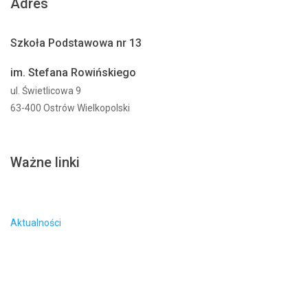
Adres
Szkoła Podstawowa nr 13
im. Stefana Rowińskiego
ul. Świetlicowa 9
63-400 Ostrów Wielkopolski
Ważne linki
Aktualności
Dla rodziców
Projekty
Dostepność
O szkole