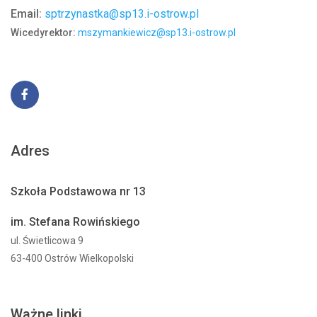
Email:
sptrzynastka@sp13.i-ostrow.pl
Wicedyrektor:
mszymankiewicz@sp13.i-ostrow.pl
Adres
Szkoła Podstawowa nr 13
im. Stefana Rowińskiego
ul. Świetlicowa 9
63-400 Ostrów Wielkopolski
Ważne linki