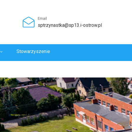
Email
sptrzynastka@sp13.i-ostrow.pl
Stowarzyszenie