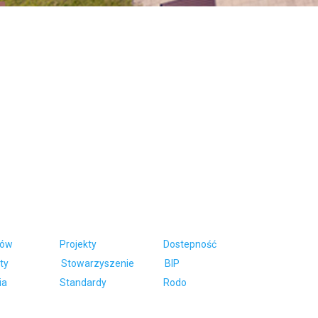
ców
Projekty
Dostepność
ty
Stowarzyszenie
BIP
ia
Standardy
Rodo