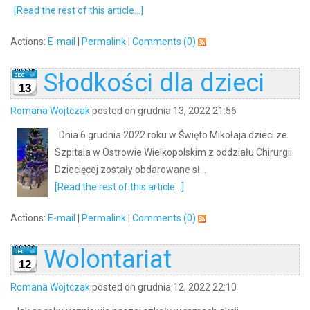
[Read the rest of this article...]
Actions:
E-mail
|
Permalink
|
Comments (0)
Słodkości dla dzieci
13
Romana Wojtczak
posted on grudnia 13, 2022 21:56
Dnia 6 grudnia 2022 roku w Święto Mikołaja dzieci ze
Szpitala w Ostrowie Wielkopolskim z oddziału Chirurgii
Dziecięcej zostały obdarowane sł...
[Read the rest of this article...]
Actions:
E-mail
|
Permalink
|
Comments (0)
Wolontariat
12
Romana Wojtczak
posted on grudnia 12, 2022 22:10