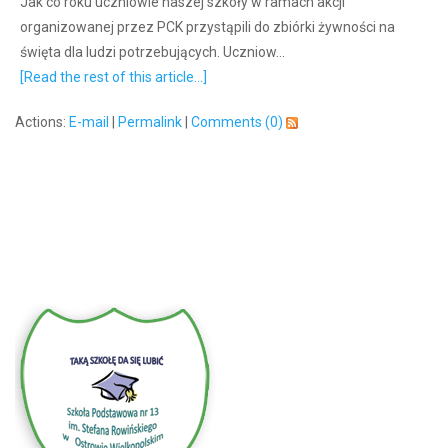
Jak co roku uczniowie naszej szkoły w ramach akcji
organizowanej przez PCK przystąpili do zbiórki żywności na
święta dla ludzi potrzebujących. Uczniow...
[Read the rest of this article...]
Actions:
E-mail
|
Permalink
|
Comments (0)