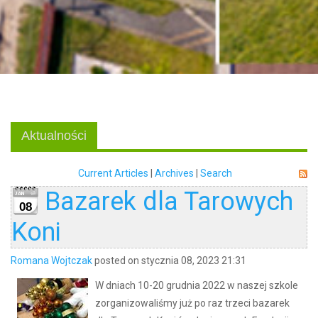
Aktualności
Current Articles
|
Archives
|
Search
Bazarek dla Tarowych
08
Koni
Romana Wojtczak
posted on stycznia 08, 2023 21:31
W dniach 10-20 grudnia 2022 w naszej szkole
zorganizowaliśmy już po raz trzeci bazarek