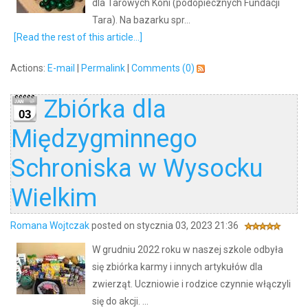
dla Tarowych Koni (podopiecznych Fundacji
Tara). Na bazarku spr...
[Read the rest of this article...]
Actions:
E-mail
|
Permalink
|
Comments (0)
Zbiórka dla
03
Międzygminnego
Schroniska w Wysocku
Wielkim
Romana Wojtczak
posted on stycznia 03, 2023 21:36
W grudniu 2022 roku w naszej szkole odbyła
się zbiórka karmy i innych artykułów dla
zwierząt. Uczniowie i rodzice czynnie włączyli
się do akcji. ...