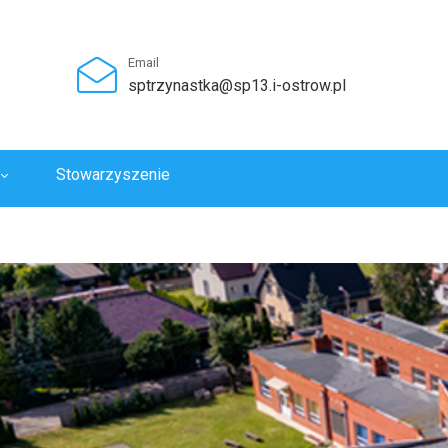
Email
sptrzynastka@sp13.i-ostrow.pl
Stowarzyszenie