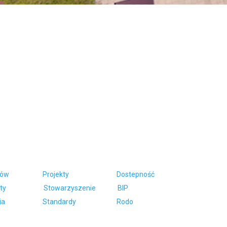
ców
Projekty
Dostepność
ty
Stowarzyszenie
BIP
ia
Standardy
Rodo