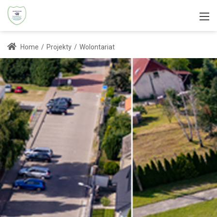
Home
/
Projekty
/
Wolontariat