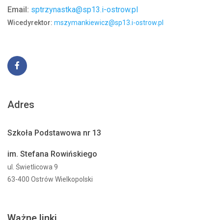
Email:
sptrzynastka@sp13.i-ostrow.pl
Wicedyrektor:
mszymankiewicz@sp13.i-ostrow.pl
Adres
Szkoła Podstawowa nr 13
im. Stefana Rowińskiego
ul. Świetlicowa 9
63-400 Ostrów Wielkopolski
Ważne linki