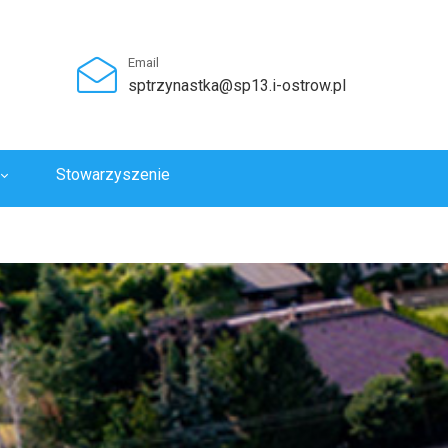
Email
sptrzynastka@sp13.i-ostrow.pl
Stowarzyszenie