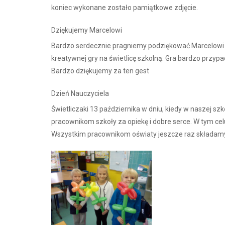
koniec wykonane zostało pamiątkowe zdjęcie.
Dziękujemy Marcelowi
Bardzo serdecznie pragniemy podziękować Marcelowi Spi
kreatywnej gry na świetlicę szkolną. Gra bardzo przyp
Bardzo dziękujemy za ten gest
Dzień Nauczyciela
Świetliczaki 13 października w dniu, kiedy w naszej 
pracownikom szkoły za opiekę i dobre serce. W tym cel
Wszystkim pracownikom oświaty jeszcze raz składamy