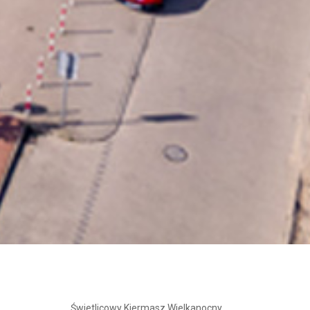
Świetlicowy Kiermasz Wielkanocny