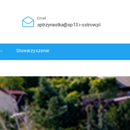
Email
sptrzynastka@sp13.i-ostrow.pl
Stowarzyszenie