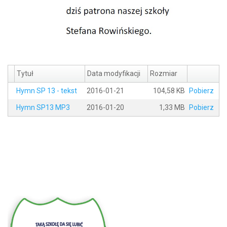
Tytuł
Data modyfikacji
Rozmiar
Hymn SP 13 - tekst
2016-01-21
104,58 KB
Pobierz
Hymn SP13 MP3
2016-01-20
1,33 MB
Pobierz