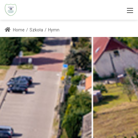
Home
/
Szkoła
/
Hymn